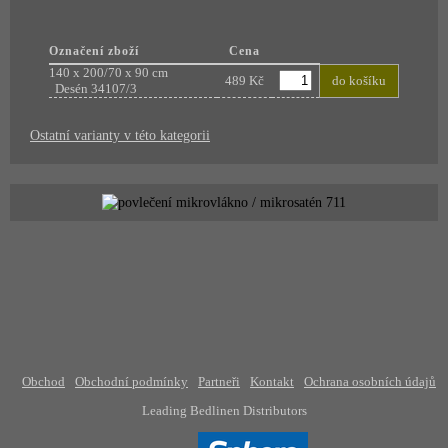
Označení zboží
Cena
140 x 200/70 x 90 cm
489 Kč
do košíku
Desén 34107/3
Ostatní varianty v této kategorii
Obchod
Obchodní podmínky
Partneři
Kontakt
Ochrana osobních údajů
Leading Bedlinen Distributors